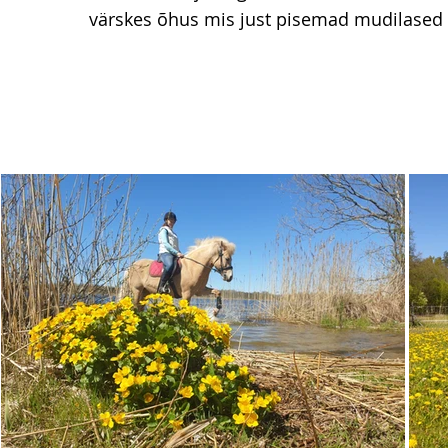
värskes õhus mis just pisemad mudilased 