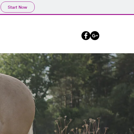
Start Now