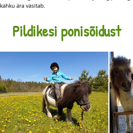
kähku ära väsitab.
Pildikesi ponisõidust